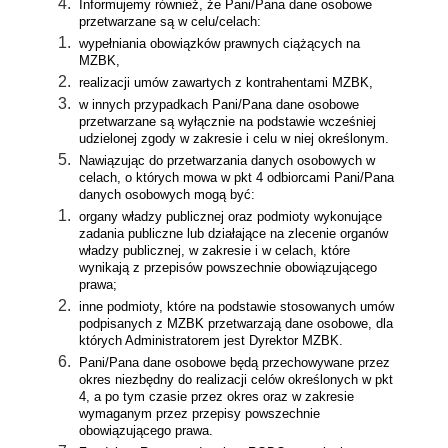
Informujemy również, że Pani/Pana dane osobowe
przetwarzane są w celu/celach:
wypełniania obowiązków prawnych ciążących na
MZBK,
realizacji umów zawartych z kontrahentami MZBK,
w innych przypadkach Pani/Pana dane osobowe
przetwarzane są wyłącznie na podstawie wcześniej
udzielonej zgody w zakresie i celu w niej określonym.
Nawiązując do przetwarzania danych osobowych w
celach, o których mowa w pkt 4 odbiorcami Pani/Pana
danych osobowych mogą być:
organy władzy publicznej oraz podmioty wykonujące
zadania publiczne lub działające na zlecenie organów
władzy publicznej, w zakresie i w celach, które
wynikają z przepisów powszechnie obowiązującego
prawa;
inne podmioty, które na podstawie stosowanych umów
podpisanych z MZBK przetwarzają dane osobowe, dla
których Administratorem jest Dyrektor MZBK.
Pani/Pana dane osobowe będą przechowywane przez
okres niezbędny do realizacji celów określonych w pkt
4, a po tym czasie przez okres oraz w zakresie
wymaganym przez przepisy powszechnie
obowiązującego prawa.