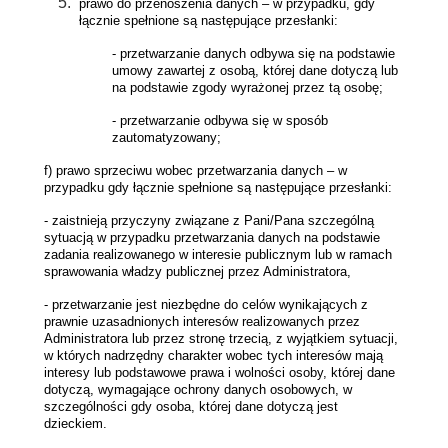
prawo do przenoszenia danych – w przypadku, gdy
łącznie spełnione są następujące przesłanki:
- przetwarzanie danych odbywa się na podstawie
umowy zawartej z osobą, której dane dotyczą lub
na podstawie zgody wyrażonej przez tą osobę;
- przetwarzanie odbywa się w sposób
zautomatyzowany;
f) prawo sprzeciwu wobec przetwarzania danych – w
przypadku gdy łącznie spełnione są następujące przesłanki:
- zaistnieją przyczyny związane z Pani/Pana szczególną
sytuacją w przypadku przetwarzania danych na podstawie
zadania realizowanego w interesie publicznym lub w ramach
sprawowania władzy publicznej przez Administratora,
- przetwarzanie jest niezbędne do celów wynikających z
prawnie uzasadnionych interesów realizowanych przez
Administratora lub przez stronę trzecią, z wyjątkiem sytuacji,
w których nadrzędny charakter wobec tych interesów mają
interesy lub podstawowe prawa i wolności osoby, której dane
dotyczą, wymagające ochrony danych osobowych, w
szczególności gdy osoba, której dane dotyczą jest
dzieckiem.