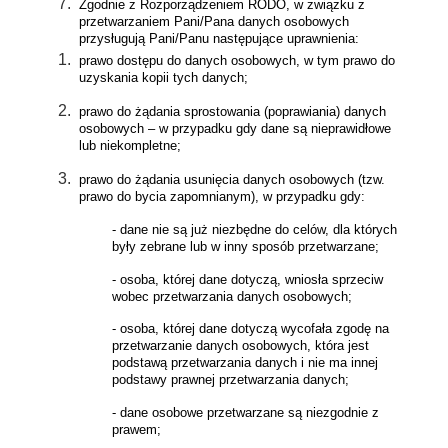
Zgodnie z Rozporządzeniem RODO, w związku z
przetwarzaniem Pani/Pana danych osobowych
przysługują Pani/Panu następujące uprawnienia:
prawo dostępu do danych osobowych, w tym prawo do
uzyskania kopii tych danych;
prawo do żądania sprostowania (poprawiania) danych
osobowych – w przypadku gdy dane są nieprawidłowe
lub niekompletne;
prawo do żądania usunięcia danych osobowych (tzw.
prawo do bycia zapomnianym), w przypadku gdy:
- dane nie są już niezbędne do celów, dla których
były zebrane lub w inny sposób przetwarzane;
- osoba, której dane dotyczą, wniosła sprzeciw
wobec przetwarzania danych osobowych;
- osoba, której dane dotyczą wycofała zgodę na
przetwarzanie danych osobowych, która jest
podstawą przetwarzania danych i nie ma innej
podstawy prawnej przetwarzania danych;
- dane osobowe przetwarzane są niezgodnie z
prawem;