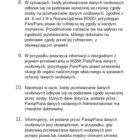
W sytuacjach, kiedy przetwarzanie danych osobowych
odbywa się na podstawie wyrażonej wcześniej zgody
osoby na przetwarzanie danych osobowych, zgodnie z
art. 6 ust.1 lit a Rozporządzenia RODO, przysługuje
Pani/Panu prawo do cofnięcia tej zgody w każdym
momencie. Przedmiotowe cofnięcie nie ma wpływu na
zgodność przetwarzania, którego dokonano na
podstawie zgody przed jej cofnięciem, z
obowiązującym prawem.
W przypadku powzięcia informacji o niezgodnym z
prawem przetwarzaniu w MZBK Pani/Pana danych
osobowych, przysługuje Pani/Panu prawo wniesienia
skargi do organu nadzorczego właściwego w sprawach
ochrony danych osobowych.
Natomiast w razie, kiedy przetwarzanie danych
osobowych odbywa się na podstawie zgody wyrażonej
przez osoby, których dane dotyczą, podanie przez
Panią/Pana danych osobowych Administratorowi ma
charakter dobrowolny.
Informujemy, że podanie przez Panią/Pana danych
osobowych jest obowiązkowe, w przypadku, gdy
podstawą przetwarzania danych osobowych jest
przepis prawa lub zawarta między stronami umowa.