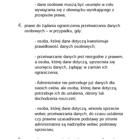
- dane osobowe muszą być usunięte w celu
wywiązania się z obowiązku wynikającego z
przepisów prawa;
prawo do żądania ograniczenia przetwarzania danych
osobowych – w przypadku, gdy:
- osoba, której dane dotyczą kwestionuje
prawidłowość danych osobowych;
- przetwarzanie danych jest niezgodne z prawem,
a osoba, której dane dotyczą, sprzeciwia się
usunięciu danych, żądając w zamian ich
ograniczenia;
- Administrator nie potrzebuje już danych dla
swoich celów, ale osoba, której dane dotyczą,
potrzebuje ich do ustalenia, obrony lub
dochodzenia roszczeń;
- osoba, której dane dotyczą, wniosła sprzeciw
wobec przetwarzania danych, do czasu ustalenia
czy prawnie uzasadnione podstawy po stronie
administratora są nadrzędne wobec podstawy
sprzeciwu;